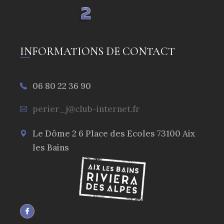
INFORMATIONS DE CONTACT
06 80 22 36 90
perier_j@club-internet.fr
Le Dôme 2 6 Place des Ecoles 73100 Aix
les Bains