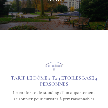
TARIF LE DÔME 2 T2 3 ETOILES BASE 4
PERSONNES
Le confort et le standing d' un appartement
saisonnier pour curistes à prix raisonnables