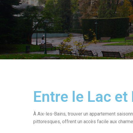
Entre le Lac et
À Aix-les-Bains, trouver un appartement saisonni
pittoresques, offrent un accès facile aux charmes 