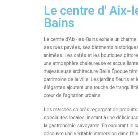
Le centre d' Aix-l
Bains
Le centre d’Aix-les-Bains exhale un charme 
ses rues pavées, ses bâtiments historique
animées. Les cafés et les boutiques pittor
une atmosphère chaleureuse et accueillante 
majestueuse architecture Belle Époque tém
patrimoine de la ville. Les jardins fleuris et
élégantes ajoutent une touche de tranquillit
cœur de l’agitation urbaine.
Les marchés colorés regorgent de produits 
spécialités locales, invitant à une délicieu
la gastronomie savoyarde. En explorant le c
découvre une véritable immersion dans l’hist