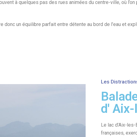
uvent à quelques pas des rues animées du centre-ville, où l’on p
 donc un équilibre parfait entre détente au bord de l’eau et explo
Les Distraction
Balade
d' Aix
Le lac d’Aix-les
françaises, exer