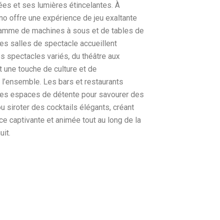
es et ses lumières étincelantes. À
asino offre une expérience de jeu exaltante
gamme de machines à sous et de tables de
Les salles de spectacle accueillent
s spectacles variés, du théâtre aux
t une touche de culture et de
 l’ensemble. Les bars et restaurants
 des espaces de détente pour savourer des
u siroter des cocktails élégants, créant
ce captivante et animée tout au long de la
uit.