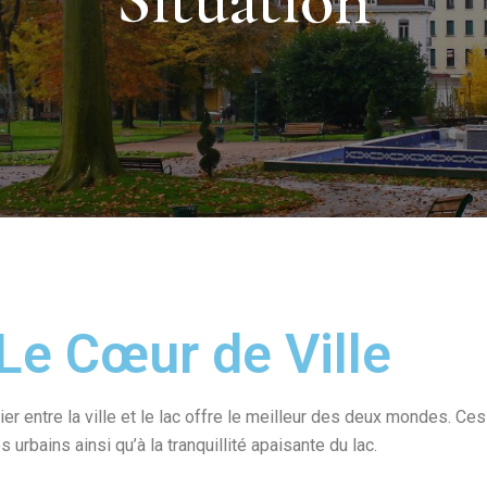
 Le Cœur de Ville
er entre la ville et le lac offre le meilleur des deux mondes. Ce
urbains ainsi qu’à la tranquillité apaisante du lac.