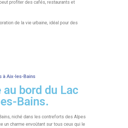
eut profiter des cafés, restaurants et
ration de la vie urbaine, idéal pour des
s à Aix-les-Bains
 au bord du Lac
-les-Bains.
-Bains, niché dans les contreforts des Alpes
ce un charme envoûtant sur tous ceux qui le