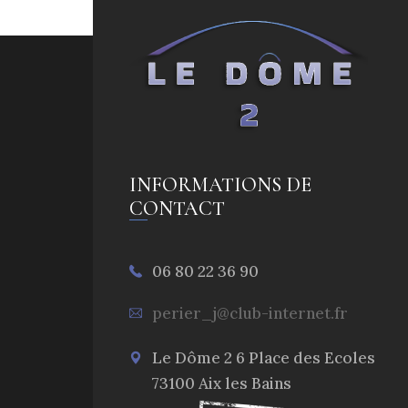
INFORMATIONS DE
CONTACT
06 80 22 36 90
perier_j@club-internet.fr
Le Dôme 2 6 Place des Ecoles
73100 Aix les Bains