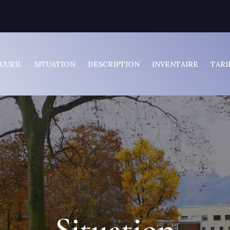
CUEIL
SITUATION
DESCRIPTION
INVENTAIRE
TARI
Situation