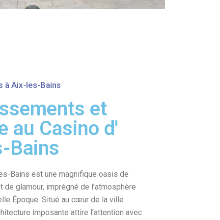
s à Aix-les-Bains
issements et
e au Casino d'
s-Bains
les-Bains est une magnifique oasis de
t de glamour, imprégné de l’atmosphère
lle Époque. Situé au cœur de la ville
hitecture imposante attire l’attention avec