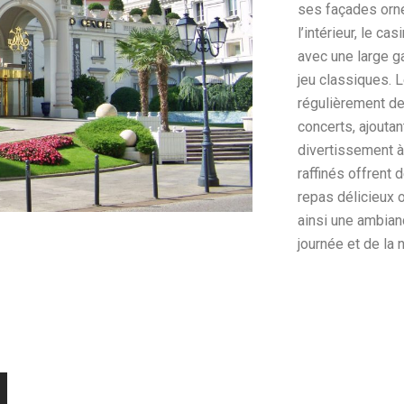
ses façades orné
l’intérieur, le c
avec une large 
jeu classiques. 
régulièrement de
concerts, ajoutan
divertissement à
raffinés offrent
repas délicieux o
ainsi une ambian
journée et de la n