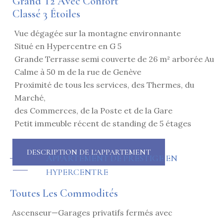
Grand T2 Avec Confort
Classé 3 Étoiles
Vue dégagée sur la montagne environnante
Situé en Hypercentre en G 5
Grande Terrasse semi couverte de 26 m² arborée Au
Calme à 50 m de la rue de Genève
Proximité de tous les services, des Thermes, du
Marché,
des Commerces, de la Poste et de la Gare
Petit immeuble récent de standing de 5 étages
DESCRIPTION DE L'APPARTEMENT
APPARTEMENT DE PRESTIGE EN
HYPERCENTRE
Toutes Les Commodités
Ascenseur—Garages privatifs fermés avec