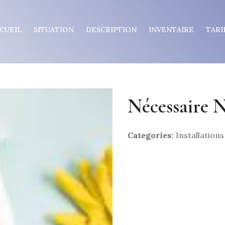
CUEIL
SITUATION
DESCRIPTION
INVENTAIRE
TARI
Nécessaire 
Categories:
Installations