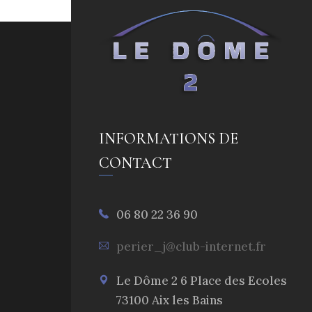
INFORMATIONS DE
CONTACT
06 80 22 36 90
perier_j@club-internet.fr
Le Dôme 2 6 Place des Ecoles
73100 Aix les Bains