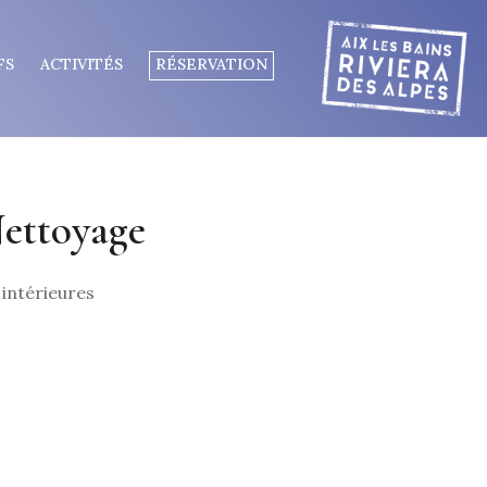
FS
ACTIVITÉS
RÉSERVATION
Nettoyage
 intérieures