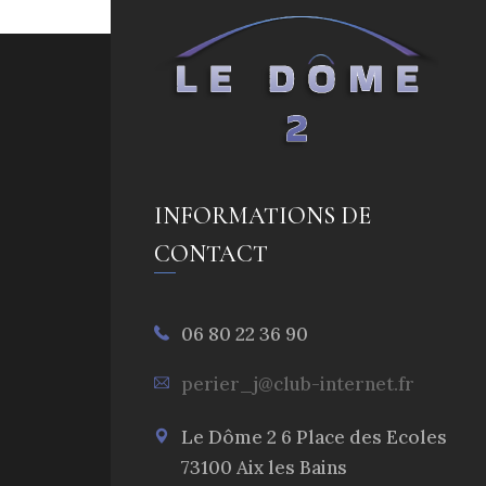
INFORMATIONS DE
CONTACT
06 80 22 36 90
perier_j@club-internet.fr
Le Dôme 2 6 Place des Ecoles
73100 Aix les Bains