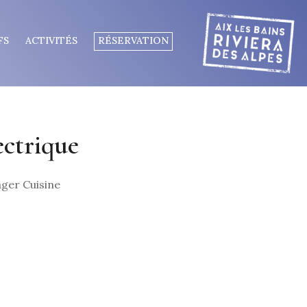
FS
ACTIVITÉS
RÉSERVATION
ectrique
ger Cuisine