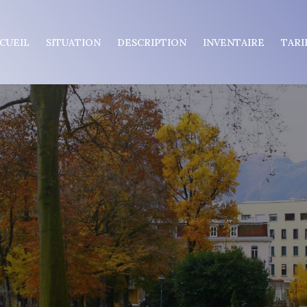
CUEIL
SITUATION
DESCRIPTION
INVENTAIRE
TARI