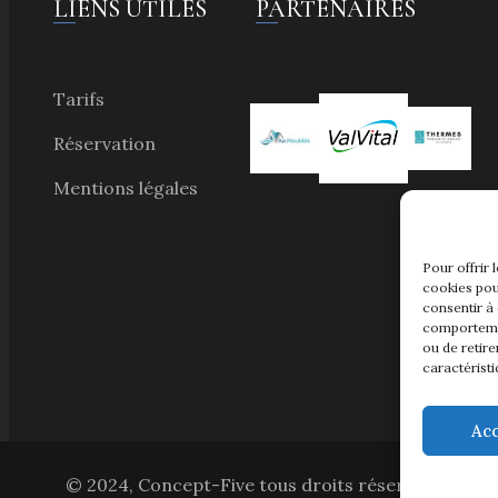
PARTENAIRES
LIENS UTILES
Tarifs
Réservation
Mentions légales
Pour offrir 
cookies pou
consentir à
comportemen
ou de retire
caractéristi
Ac
© 2024, Concept-Five tous droits réservés