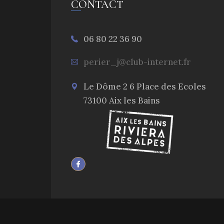
CONTACT
06 80 22 36 90
perier_j@club-internet.fr
Le Dôme 2 6 Place des Ecoles
73100 Aix les Bains