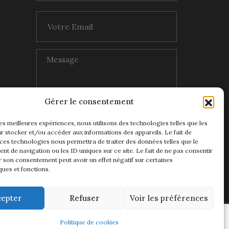
Gérer le consentement
les meilleures expériences, nous utilisons des technologies telles que les
r stocker et/ou accéder aux informations des appareils. Le fait de
 ces technologies nous permettra de traiter des données telles que le
t de navigation ou les ID uniques sur ce site. Le fait de ne pas consentir
r son consentement peut avoir un effet négatif sur certaines
ques et fonctions.
cepter
Refuser
Voir les préférences
Politique de cookies