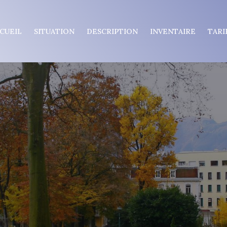
CUEIL
SITUATION
DESCRIPTION
INVENTAIRE
TARI